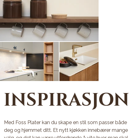
INSPIRASJON
Med Foss Plater kan du skape en stil som passer både
deg og hjemmet ditt. Et nytt kjøkken innebærer mange
valg, og det kan være utfordrende å vite hvor man skal