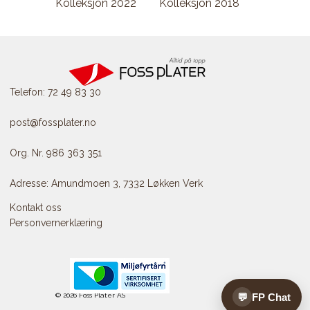
Kolleksjon 2022
Kolleksjon 2018
Telefon: 72 49 83 30
post@fossplater.no
Org. Nr. 986 363 351
Adresse: Amundmoen 3, 7332 Løkken Verk
Kontakt oss
Personvernerklæring
💬
FP Chat
© 2026 Foss Plater AS