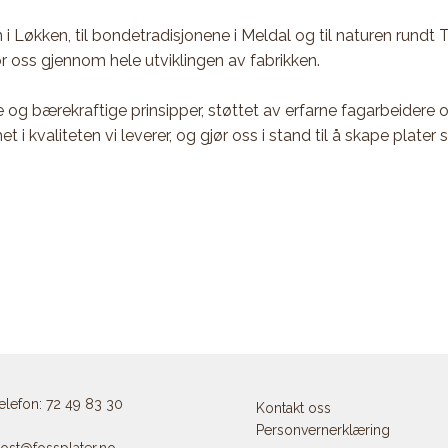
en i Løkken, til bondetradisjonene i Meldal og til naturen rundt 
or oss gjennom hele utviklingen av fabrikken.
 og bærekraftige prinsipper, støttet av erfarne fagarbeidere 
i kvaliteten vi leverer, og gjør oss i stand til å skape plater 
elefon: 72 49 83 30
Kontakt oss
Personvernerklæring