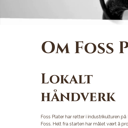
Om Foss 
Lokalt
håndverk
Foss Plater har røtter i industrikulturen p
Foss. Helt fra starten har målet vært å pr