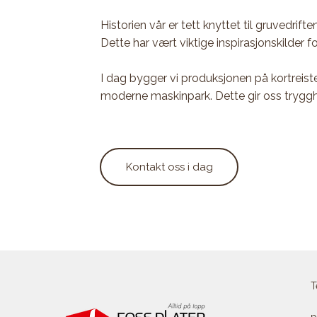
Historien vår er tett knyttet til gruvedrift
Dette har vært viktige inspirasjonskilder f
I dag bygger vi produksjonen på kortreiste
moderne maskinpark. Dette gir oss trygghet 
Kontakt oss i dag
T