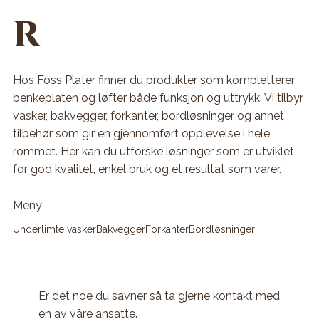
r
Hos Foss Plater finner du produkter som kompletterer
benkeplaten og løfter både funksjon og uttrykk. Vi tilbyr
vasker, bakvegger, forkanter, bordløsninger og annet
tilbehør som gir en gjennomført opplevelse i hele
rommet. Her kan du utforske løsninger som er utviklet
for god kvalitet, enkel bruk og et resultat som varer.
Meny
Underlimte vasker
Bakvegger
Forkanter
Bordløsninger
Er det noe du savner så ta gjerne
kontakt med
en av våre ansatte.