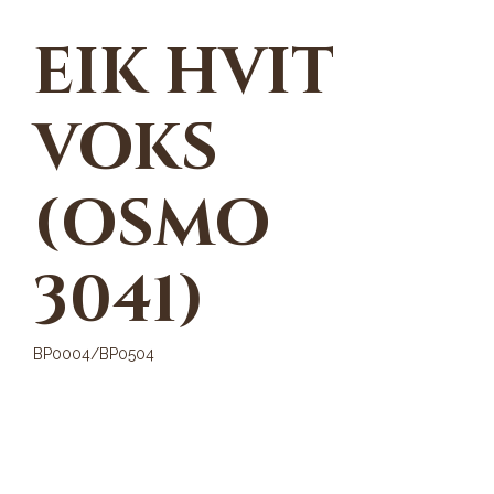
EIK HVIT
VOKS
(OSMO
3041)
BP0004/BP0504