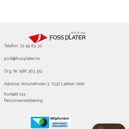
Telefon: 72 49 83 30
post@fossplater.no
Org. Nr. 986 363 351
Adresse: Amundmoen 3, 7332 Løkken Verk
Kontakt oss
Personvernerklæring